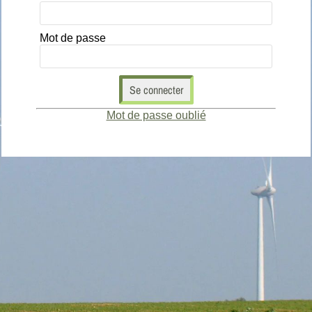
Mot de passe
Se connecter
Mot de passe oublié