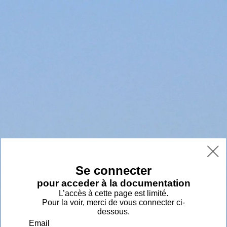
écouvrir ELE
Partenariats
membre
concurrence

Se connecter
pour acceder à la documentation
L’accès à cette page est limité.
Pour la voir, merci de vous connecter ci-
dessous.
Email