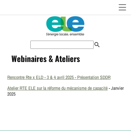
search
Webinaires & Ateliers
Rencontre Rte x ELD - 3 & 4 avril 2025 - Présentation SDDR
Atelier RTE ELE sur la réforme du mécanisme de capacité
- Janvier
2025